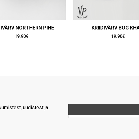
DIVÄRV NORTHERN PINE
KRIIDIVÄRV BOG KHA
19.90
€
19.90
€
umistest, uudistest ja