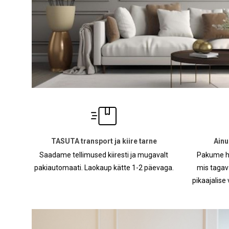
TASUTA transport ja kiire tarne
Ainu
Saadame tellimused kiiresti ja mugavalt
Pakume hoo
pakiautomaati. Laokaup kätte 1-2 päevaga.
mis tagav
pikaajalise 