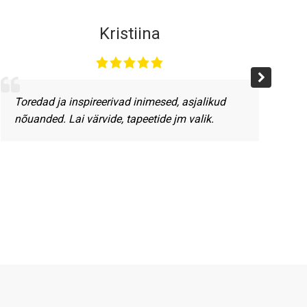
Kristiina
Toredad ja inspireerivad inimesed, asjalikud
nõuanded. Lai värvide, tapeetide jm valik.