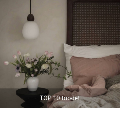
TOP 10 toodet