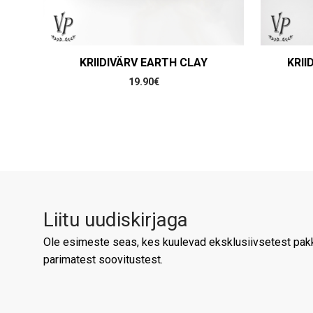
KRIIDIVÄRV EARTH CLAY
KRII
19.90
€
Liitu uudiskirjaga
Ole esimeste seas, kes kuulevad eksklusiivsetest pakk
parimatest soovitustest.