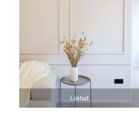
Liistud