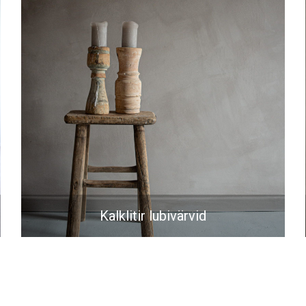
Kalklitir lubivärvid