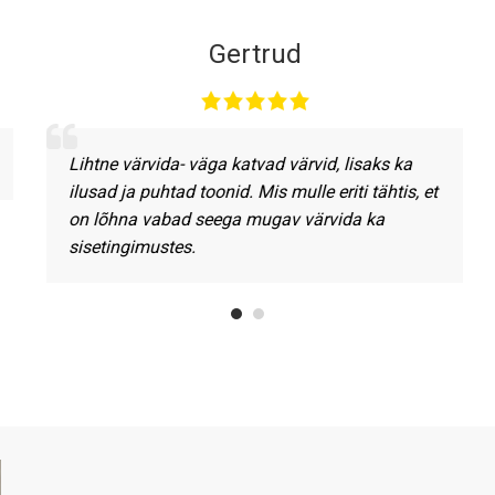
Gertrud
Lihtne värvida- väga katvad värvid, lisaks ka
ilusad ja puhtad toonid. Mis mulle eriti tähtis, et
on lõhna vabad seega mugav värvida ka
sisetingimustes.