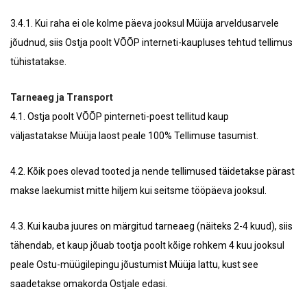
3.4.1. Kui raha ei ole kolme päeva jooksul Müüja arveldusarvele
jõudnud, siis Ostja poolt VÕÕP interneti-kaupluses tehtud tellimus
tühistatakse.
Tarneaeg ja Transport
4.1. Ostja poolt VÕÕP pinterneti-poest tellitud kaup
väljastatakse Müüja laost peale 100% Tellimuse tasumist.
4.2. Kõik poes olevad tooted ja nende tellimused täidetakse pärast
makse laekumist mitte hiljem kui seitsme tööpäeva jooksul.
4.3. Kui kauba juures on märgitud tarneaeg (näiteks 2-4 kuud), siis
tähendab, et kaup jõuab tootja poolt kõige rohkem 4 kuu jooksul
peale Ostu-müügilepingu jõustumist Müüja lattu, kust see
saadetakse omakorda Ostjale edasi.