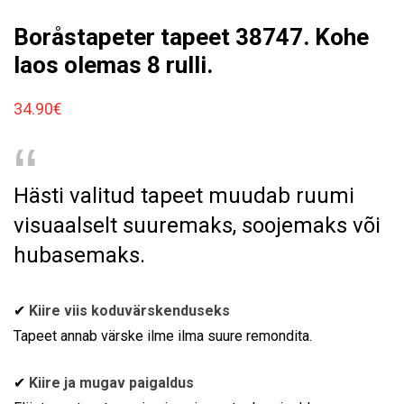
Boråstapeter tapeet 38747. Kohe
laos olemas 8 rulli.
34.90
€
Hästi valitud tapeet muudab ruumi
visuaalselt suuremaks, soojemaks või
hubasemaks.
✔
Kiire viis koduvärskenduseks
Tapeet annab värske ilme ilma suure remondita.
✔
Kiire ja mugav paigaldus