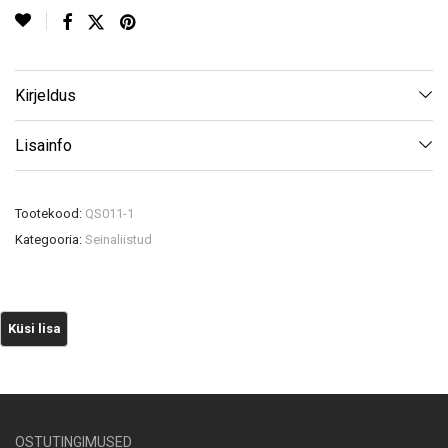
Kirjeldus
Lisainfo
Tootekood:
QS011-1
Kategooria:
Seinaliistud
OSTUTINGIMUSED