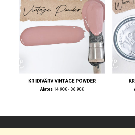
KRIIDIVÄRV VINTAGE POWDER
KR
Alates
14.90
€
-
36.90
€
OSTUTINGIMUSED