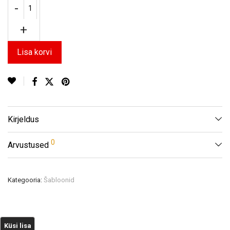
Lisa korvi
Kirjeldus
0
Arvustused
Kategooria:
Šabloonid