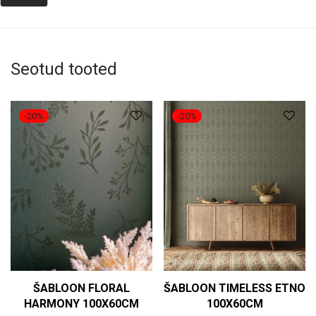
Seotud tooted
-
20
%
-
20
%
ŠABLOON FLORAL
ŠABLOON TIMELESS ETNO
HARMONY 100X60CM
100X60CM