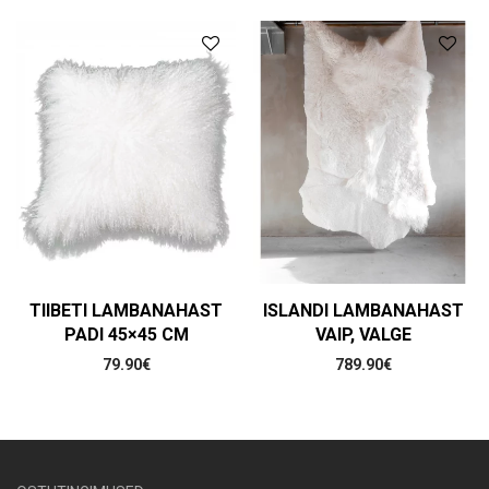
TIIBETI LAMBANAHAST
ISLANDI LAMBANAHAST
PADI 45×45 CM
VAIP, VALGE
79.90
€
789.90
€