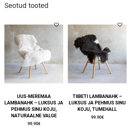
Seotud tooted
UUS-MEREMAA
TIIBETI LAMBANAHK –
LAMBANAHK – LUKSUS JA
LUKSUS JA PEHMUS SINU
PEHMUS SINU KOJU,
KOJU, TUMEHALL
NATURAALNE VALGE
99.90
€
99.90
€