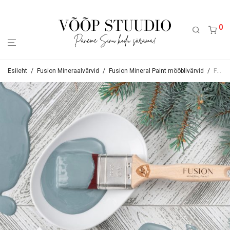
0
Esileht
/
Fusion Mineraalvärvid
/
Fusion Mineral Paint mööblivärvid
/
Fusion Mineraalvärv Blue Pine