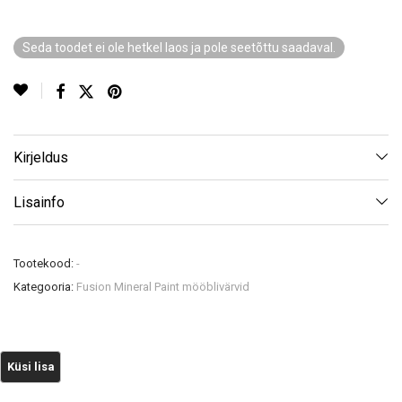
Seda toodet ei ole hetkel laos ja pole seetõttu saadaval.
Kirjeldus
Lisainfo
Tootekood:
-
Kategooria:
Fusion Mineral Paint mööblivärvid