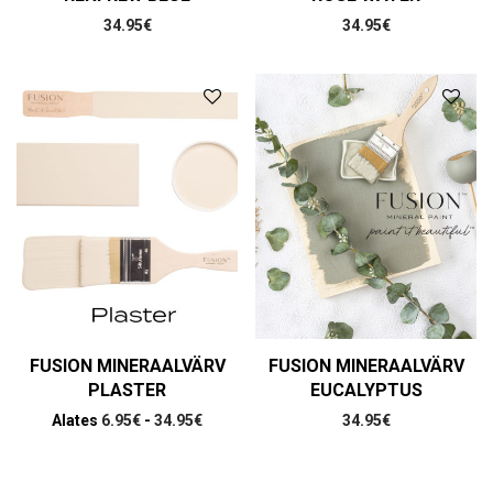
34.95
€
34.95
€
FUSION MINERAALVÄRV
FUSION MINERAALVÄRV
PLASTER
EUCALYPTUS
Alates
6.95
€
-
34.95
€
34.95
€