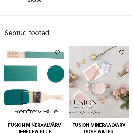
29.50
€
Seotud tooted
FUSION MINERAALVÄRV
FUSION MINERAALVÄRV
RENFREW BLUE
ROSE WATER