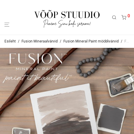
0
Esileht
/
Fusion Mineraalvärvid
/
Fusion Mineral Paint mööblivärvid
/
Fusion Mineraalvärv Hazelwood