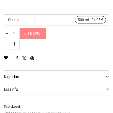
Suurus
500 ml - 34,95 €
Lisa korvi
Kirjeldus
Lisainfo
Tootekood:
-