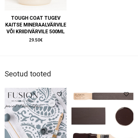
TOUGH COAT TUGEV
KAITSE MINERAALVÄRVILE
VÕI KRIIDIVÄRVILE 500ML
29.50
€
Seotud tooted