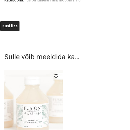
Kategooria:
Fusion Mineral Paint mööblivärvid
Sulle võib meeldida ka…