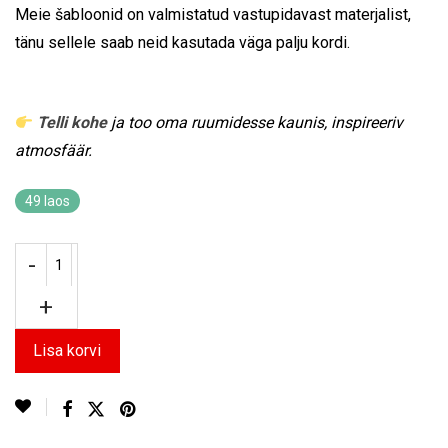
Meie šabloonid on valmistatud vastupidavast materjalist,
tänu sellele saab neid kasutada väga palju kordi.
Telli kohe
ja too oma ruumidesse kaunis, inspireeriv
atmosfäär.
49 laos
Lisa korvi